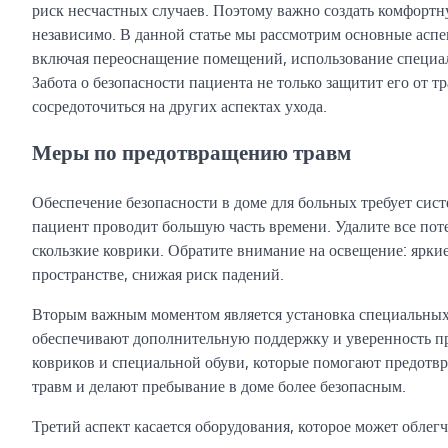
риск несчастных случаев. Поэтому важно создать комфортну
независимо. В данной статье мы рассмотрим основные аспек
включая переоснащение помещений, использование специа
Забота о безопасности пациента не только защитит его от т
сосредоточиться на других аспектах ухода.
Меры по предотвращению травм
Обеспечение безопасности в доме для больных требует сист
пациент проводит большую часть времени. Удалите все пот
скользкие коврики. Обратите внимание на освещение: ярки
пространстве, снижая риск падений.
Вторым важным моментом является установка специальных 
обеспечивают дополнительную поддержку и уверенность п
ковриков и специальной обуви, которые помогают предотвр
травм и делают пребывание в доме более безопасным.
Третий аспект касается оборудования, которое может облег