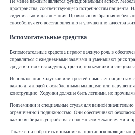
Не менее важным является функциональный аспект. Мебель, 
пространства, соответствующего потребностям пациента. Н
сидения, так и для лежания. Правильно выбранная мебель 
способствуя его восстановлению и улучшению качества жиз
Вспомогательные средства
Вспомогательные средства играют важную роль в обеспече
справляться с ежедневными задачами и уменьшают риск тр
средств относятся ходунки, трости, подъемники и специаль
Использование ходунков или тростей помогает пациентам с
важно для людей с ослабленными мышцами или нарушениями
конструкцию. Ходунки должны быть легкими, но прочными,
Подъемники и специальные стулья для ванной значительно 
ограниченной подвижностью. Они обеспечивают безопаснос
важно выбирать устройства с надежными механизмами и п
Также стоит обратить внимание на противоскользящие ковр