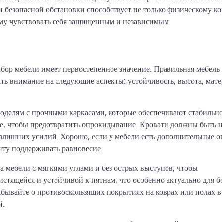
и безопасной обстановки способствует не только физическому к
ему чувствовать себя защищенным и независимым.
бор мебели имеет первостепенное значение. Правильная мебель 
ть внимание на следующие аспекты: устойчивость, высота, мат
моделям с прочными каркасами, которые обеспечивают стабильно
, чтобы предотвратить опрокидывание. Кровати должны быть н
 излишних усилий. Хорошо, если у мебели есть дополнительные о
нту поддерживать равновесие.
 мебели с мягкими углами и без острых выступов, чтобы
стящейся и устойчивой к пятнам, что особенно актуально для б
абывайте о противоскользящих покрытиях на коврах или полах в 
й.