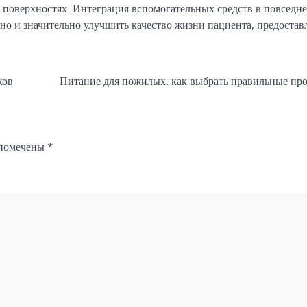
х поверхностях. Интеграция вспомогательных средств в повседн
 но и значительно улучшить качество жизни пациента, предостав
ков
Питание для пожилых: как выбрать правильные пр
 помечены
*