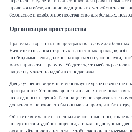
переносных туалетов и подъемников для кровати поможет 
проверка и обслуживание медицинских устройств также важ
безопасное и комфортное пространство для больных, позвол
Организация пространства
Правильная организация пространства в доме для больных 
Начните с создания открытых и доступных проходов, избег
необходимые вещи должны находиться на уровне руки, что
могут привести к травмам. Убедитесь, что мебель расположе
пациенту может понадобиться поддержка.
Для улучшения видимости используйте яркое освещение и ко
пространстве. Установка дополнительных источников света,
неожиданных падений. Если пациент передвигается с помощ
достаточно широкие, чтобы они могли проходить без затру
Обратите внимание на специализированные зоны, такие как
поверхности и удобные поручни, а также недоступные для 
организуйте пространство так, чтобы часто используемые 