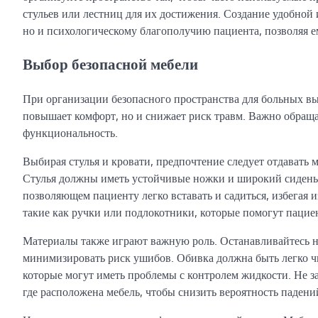
стульев или лестниц для их достижения. Создание удобной 
но и психологическому благополучию пациента, позволяя 
Выбор безопасной мебели
При организации безопасного пространства для больных вы
повышает комфорт, но и снижает риск травм. Важно обраща
функциональность.
Выбирая стулья и кровати, предпочтение следует отдавать 
Стулья должны иметь устойчивые ножки и широкий сиденье
позволяющем пациенту легко вставать и садиться, избегая
такие как ручки или подлокотники, которые помогут пацие
Материалы также играют важную роль. Останавливайтесь на
минимизировать риск ушибов. Обивка должна быть легко чи
которые могут иметь проблемы с контролем жидкости. Не з
где расположена мебель, чтобы снизить вероятность падени