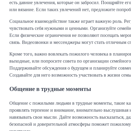
есть давние увлечения, которые он забросил. Поощряйте ег
или вязание. Если таких увлечений нет, предложите попроб
Социальное взаимодействие также играет важную роль. Ре
чувствовать себя нужными и ценными. Организуйте семейны
Если физические ограничения не позволяют посещать меро
связь. Видеозвонки и мессенджеры могут стать отличным сп
Кроме того, важно вовлекать пожилого человека в планиров
выходные, или попросите совета по организации семейного
Поддерживайте обсуждения о будущем и планируйте совмест
Создавайте для него возможность участвовать в жизни семь
Общение в трудные моменты
Общение с пожилыми людьми в трудные моменты, такие как 
проявлять терпение и внимание, внимательно выслушивая и
навязывать свои мысли. Дайте возможность высказаться, да
безопасной и доверительной атмосферы поможет пожилому 