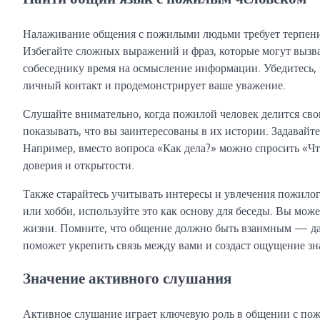
Налаживание общения с пожилыми людьми требует терпения
Избегайте сложных выражений и фраз, которые могут вызва
собеседнику время на осмысление информации. Убедитесь, 
личный контакт и продемонстрирует ваше уважение.
Слушайте внимательно, когда пожилой человек делится св
показывать, что вы заинтересованы в их истории. Задавайт
Например, вместо вопроса «Как дела?» можно спросить «Ч
доверия и открытости.
Также старайтесь учитывать интересы и увлечения пожилог
или хобби, используйте это как основу для беседы. Вы мо
жизни. Помните, что общение должно быть взаимным — дай
поможет укрепить связь между вами и создаст ощущение зн
Значение активного слушания
Активное слушание играет ключевую роль в общении с по