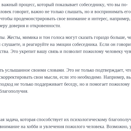
 важный процесс, который показывает собеседнику, что вы по-
ловек говорит, важно не только слышать, но и воспринимать его
чтобы продемонстрировать свое внимание и интерес, например,
феру доверия и откровенности.
. Жесты, мимика и тон голоса могут сказать гораздо больше, че
 слушаете, и реагируйте на эмоции собеседника. Если он говори
увства. Это укрепит вашу связь и позволит пожилому человеку чу
ть услышанное своими словами. Это не только подтверждает, чт
скорректировать свои мысли, если это необходимо. Например, в
 подход не только поддерживает беседу, но и помогает пожилому
 благополучия.
 задача, которая способствует их психологическому благополу
 внимание на хобби и увлечения пожилого человека. Возможно, 