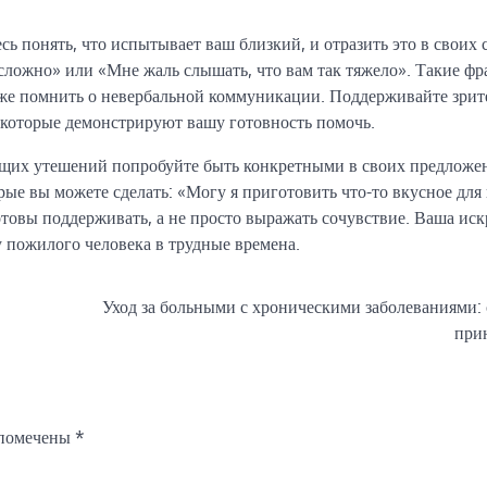
ь понять, что испытывает ваш близкий, и отразить это в своих 
 сложно» или «Мне жаль слышать, что вам так тяжело». Такие фр
кже помнить о невербальной коммуникации. Поддерживайте зри
, которые демонстрируют вашу готовность помочь.
общих утешений попробуйте быть конкретными в своих предложе
ые вы можете сделать: «Могу я приготовить что-то вкусное для 
отовы поддерживать, а не просто выражать сочувствие. Ваша ис
 пожилого человека в трудные времена.
Уход за больными с хроническими заболеваниями:
при
 помечены
*