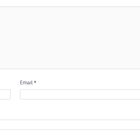
Email
*