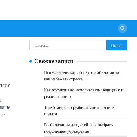
Найти:
Свежие записи
Психологические аспекты реабилитации:
как избежать стресса
тся с
Как эффективно использовать медицину и
реабилитацию
т
 ваше
Топ-5 мифов о реабилитации в домах
отдыха
рые
Реабилитация для детей: как выбрать
подходящее учреждение