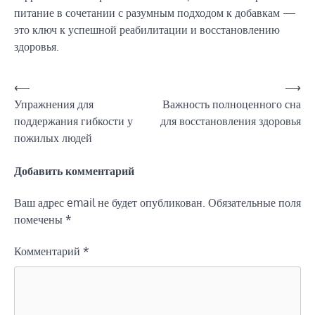
питание в сочетании с разумным подходом к добавкам —
это ключ к успешной реабилитации и восстановлению
здоровья.
Навигация
⟵
⟶
Упражнения для
Важность полноценного сна
по
поддержания гибкости у
для восстановления здоровья
записям
пожилых людей
Добавить комментарий
Ваш адрес email не будет опубликован.
Обязательные поля
помечены
*
Комментарий
*