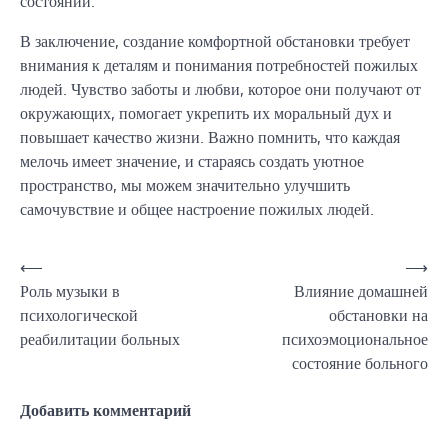
состоянии.
В заключение, создание комфортной обстановки требует
внимания к деталям и понимания потребностей пожилых
людей. Чувство заботы и любви, которое они получают от
окружающих, помогает укрепить их моральный дух и
повышает качество жизни. Важно помнить, что каждая
мелочь имеет значение, и стараясь создать уютное
пространство, мы можем значительно улучшить
самочувствие и общее настроение пожилых людей.
Навигация
⟵
⟶
Роль музыки в
Влияние домашней
по
психологической
обстановки на
записям
реабилитации больных
психоэмоциональное
состояние больного
Добавить комментарий