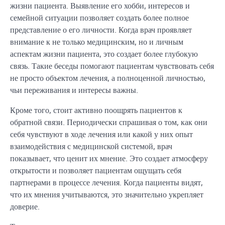
жизни пациента. Выявление его хобби, интересов и
семейной ситуации позволяет создать более полное
представление о его личности. Когда врач проявляет
внимание к не только медицинским, но и личным
аспектам жизни пациента, это создает более глубокую
связь. Такие беседы помогают пациентам чувствовать себя
не просто объектом лечения, а полноценной личностью,
чьи переживания и интересы важны.
Кроме того, стоит активно поощрять пациентов к
обратной связи. Периодически спрашивая о том, как они
себя чувствуют в ходе лечения или какой у них опыт
взаимодействия с медицинской системой, врач
показывает, что ценит их мнение. Это создает атмосферу
открытости и позволяет пациентам ощущать себя
партнерами в процессе лечения. Когда пациенты видят,
что их мнения учитываются, это значительно укрепляет
доверие.