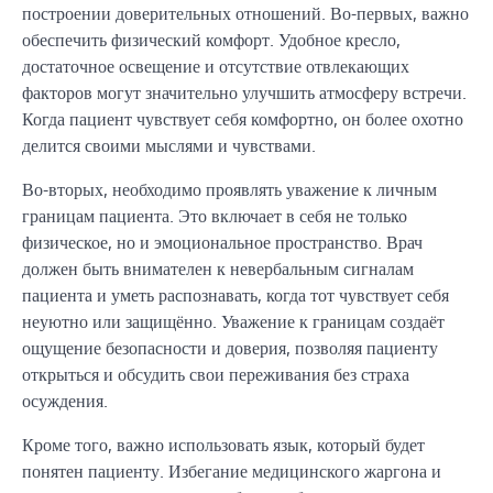
построении доверительных отношений. Во-первых, важно
обеспечить физический комфорт. Удобное кресло,
достаточное освещение и отсутствие отвлекающих
факторов могут значительно улучшить атмосферу встречи.
Когда пациент чувствует себя комфортно, он более охотно
делится своими мыслями и чувствами.
Во-вторых, необходимо проявлять уважение к личным
границам пациента. Это включает в себя не только
физическое, но и эмоциональное пространство. Врач
должен быть внимателен к невербальным сигналам
пациента и уметь распознавать, когда тот чувствует себя
неуютно или защищённо. Уважение к границам создаёт
ощущение безопасности и доверия, позволяя пациенту
открыться и обсудить свои переживания без страха
осуждения.
Кроме того, важно использовать язык, который будет
понятен пациенту. Избегание медицинского жаргона и