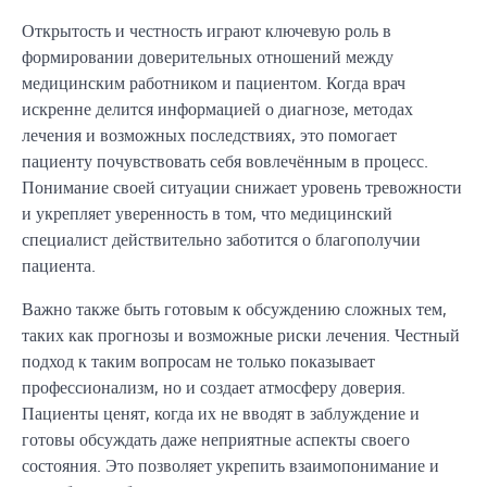
Открытость и честность играют ключевую роль в
формировании доверительных отношений между
медицинским работником и пациентом. Когда врач
искренне делится информацией о диагнозе, методах
лечения и возможных последствиях, это помогает
пациенту почувствовать себя вовлечённым в процесс.
Понимание своей ситуации снижает уровень тревожности
и укрепляет уверенность в том, что медицинский
специалист действительно заботится о благополучии
пациента.
Важно также быть готовым к обсуждению сложных тем,
таких как прогнозы и возможные риски лечения. Честный
подход к таким вопросам не только показывает
профессионализм, но и создает атмосферу доверия.
Пациенты ценят, когда их не вводят в заблуждение и
готовы обсуждать даже неприятные аспекты своего
состояния. Это позволяет укрепить взаимопонимание и