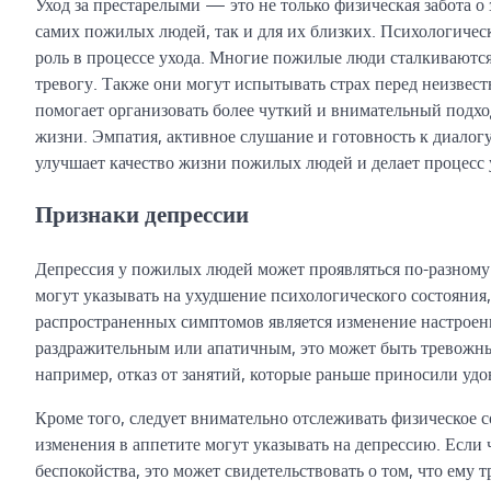
Уход за престарелыми — это не только физическая забота о 
самих пожилых людей, так и для их близких. Психологиче
роль в процессе ухода. Многие пожилые люди сталкиваются
тревогу. Также они могут испытывать страх перед неизвес
помогает организовать более чуткий и внимательный подхо
жизни. Эмпатия, активное слушание и готовность к диалог
улучшает качество жизни пожилых людей и делает процесс 
Признаки депрессии
Депрессия у пожилых людей может проявляться по-разному 
могут указывать на ухудшение психологического состояни
распространенных симптомов является изменение настроени
раздражительным или апатичным, это может быть тревожн
например, отказ от занятий, которые раньше приносили уд
Кроме того, следует внимательно отслеживать физическое с
изменения в аппетите могут указывать на депрессию. Если
беспокойства, это может свидетельствовать о том, что ему 