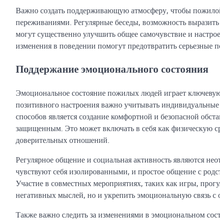
Важно создать поддерживающую атмосферу, чтобы пожилой 
переживаниями. Регулярные беседы, возможность выразить 
могут существенно улучшить общее самочувствие и настроен
изменения в поведении помогут предотвратить серьезные по
Поддержание эмоционального состояния
Эмоциональное состояние пожилых людей играет ключевую 
позитивного настроения важно учитывать индивидуальные
способов является создание комфортной и безопасной обст
защищенным. Это может включать в себя как физическую с
доверительных отношений.
Регулярное общение и социальная активность являются не
чувствуют себя изолированными, и простое общение с род
Участие в совместных мероприятиях, таких как игры, прогул
негативных мыслей, но и укрепить эмоциональную связь 
Также важно следить за изменениями в эмоциональном сост