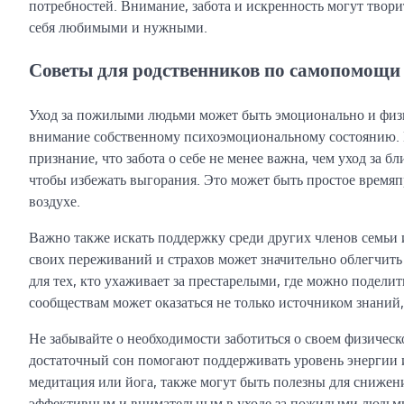
потребностей. Внимание, забота и искренность могут твор
себя любимыми и нужными.
Советы для родственников по самопомощи
Уход за пожилыми людьми может быть эмоционально и физ
внимание собственному психоэмоциональному состоянию. 
признание, что забота о себе не менее важна, чем уход за 
чтобы избежать выгорания. Это может быть простое времяп
воздухе.
Важно также искать поддержку среди других членов семьи 
своих переживаний и страхов может значительно облегчит
для тех, кто ухаживает за престарелыми, где можно подели
сообществам может оказаться не только источником знаний,
Не забывайте о необходимости заботиться о своем физичес
достаточный сон помогают поддерживать уровень энергии 
медитация или йога, также могут быть полезны для снижения
эффективным и внимательным в уходе за пожилыми людьми,