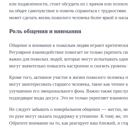
или подавленности, стоит обсудить их с врачом или психо
на общее самочувствие и помочь справиться с трудностями.
может сделать жизнь пожилого человека более яркой и нас
Роль общения и внимания
Общение и внимание к пожилым людям играют критически 
Регулярное взаимодействие помогает не только укрепить св
важно для пожилых людей, которые могут испытывать оди
могут значительно повысить настроение и снизить уровень
Кроме того, активное участие в жизни пожилого человека 
могут заинтересовать старшего человека, такие как чтение
улучшению его эмоционального фона. Важно также прислуш
подходящие виды досуга. Это не только укрепляет взаимоп
Не следует забывать о невербальном общении — жестах, м
по руке могут оказать поддержку и утешение. К тому же, эт
Обратите внимание на то, как реагирует ваш близкий, и ста