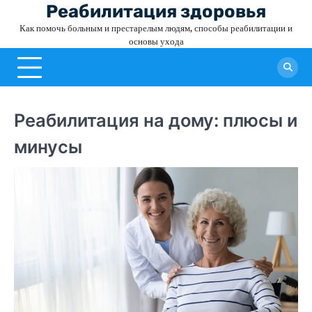
Skip
Реабилитация здоровья
to
Как помочь больным и престарелым людям, способы реабилитации и
content
основы ухода
Реабилитация на дому: плюсы и
минусы