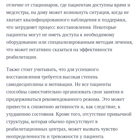
отличие от стационаров, где пациентам доступны врачи и
медсестры, на дому может возникнуть ситуация, когда не
хватает квалифицированного наблюдения и поддержки,
что затрудняет процесс восстановления. Некоторые
пациенты могут не иметь доступа к необходимому
оборудованию или специализированным методам лечения,
что может негативно сказаться на эффективности
реабилитации.
Также стоит учитывать, что для успешного
восстановления требуется высокая степень
самодисциплины и мотивации. Не все пациенты
способны самостоятельно организовать свои занятия и
придерживаться рекомендованного режима. Это может
привести к снижению активности и, как следствие, к
ухудшению состояния. Кроме того, отсутствие привычной
структуры, которая обычно присутствует в
реабилитационных центрах, может вызвать чувство
неопределенности и тревожности у пациента.