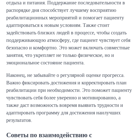
отдыха и питания. Поддержание последовательности в
распорядке дня способствует лучшему восприятию
реабилитационных мероприятий и помогает пациенту
адаптироваться к новым условиям. Также стоит
задействовать близких людей в процессе, чтобы создать
поддерживающую атмосферу, где пациент чувствует себя
безопасно и комфортно. Это может включать совместные
занятия, что укрепляет не только физическое, но и
эмоциональное состояние пациента.
Наконец, не забывайте о регулярной оценке прогресса.
Важно фиксировать достижения и корректировать план
реабилитации при необходимости. Это поможет пациенту
чувствовать себя более уверенно и мотивированно, а
также даст возможность вовремя выявить трудности и
адаптировать программу для достижения наилучших
результатов.
Советы по взаимодействию с