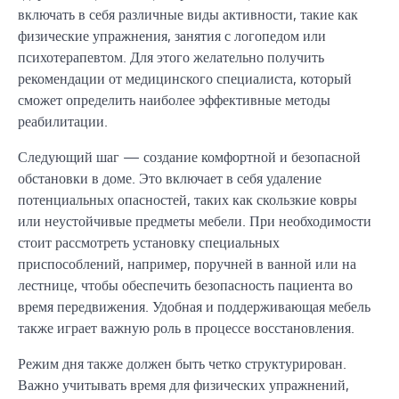
включать в себя различные виды активности, такие как
физические упражнения, занятия с логопедом или
психотерапевтом. Для этого желательно получить
рекомендации от медицинского специалиста, который
сможет определить наиболее эффективные методы
реабилитации.
Следующий шаг — создание комфортной и безопасной
обстановки в доме. Это включает в себя удаление
потенциальных опасностей, таких как скользкие ковры
или неустойчивые предметы мебели. При необходимости
стоит рассмотреть установку специальных
приспособлений, например, поручней в ванной или на
лестнице, чтобы обеспечить безопасность пациента во
время передвижения. Удобная и поддерживающая мебель
также играет важную роль в процессе восстановления.
Режим дня также должен быть четко структурирован.
Важно учитывать время для физических упражнений,