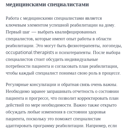
медицинскими специалистами
Работа с медицинскими специалистами является
ключевым элементом успешной реабилитации на дому.
Первый шаг — выбрать квалифицированных
специалистов, которые имеют опыт работы в области
реабилитации. Это могут быть физиотерапевты, логопеды,
occupational therapists и психотерапевты. После выбора
специалистов стоит обсудить индивидуальные
потребности пациента и согласовать план реабилитации,
чтобы каждый специалист понимал свою роль в процессе.
Регулярные консультации и обратная связь очень важны.
Необходимо заранее запрашивать отчетность о состоянии
пациента и прогрессе, что позволит корректировать план
действий по мере необходимости. Важно также открыто
обсуждать любые изменения в состоянии здоровья
пациента, поскольку это поможет специалистам
адаптировать программу реабилитации. Например, если