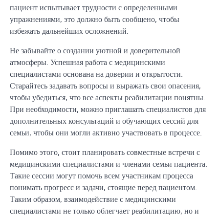
пациент испытывает трудности с определенными
упражнениями, это должно быть сообщено, чтобы
избежать дальнейших осложнений.
Не забывайте о создании уютной и доверительной
атмосферы. Успешная работа с медицинскими
специалистами основана на доверии и открытости.
Старайтесь задавать вопросы и выражать свои опасения,
чтобы убедиться, что все аспекты реабилитации понятны.
При необходимости, можно приглашать специалистов для
дополнительных консультаций и обучающих сессий для
семьи, чтобы они могли активно участвовать в процессе.
Помимо этого, стоит планировать совместные встречи с
медицинскими специалистами и членами семьи пациента.
Такие сессии могут помочь всем участникам процесса
понимать прогресс и задачи, стоящие перед пациентом.
Таким образом, взаимодействие с медицинскими
специалистами не только облегчает реабилитацию, но и