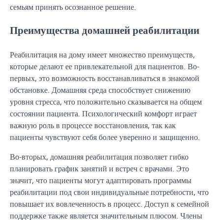
семьям принять осознанное решение.
Преимущества домашней реабилитации
Реабилитация на дому имеет множество преимуществ,
которые делают ее привлекательной для пациентов. Во-
первых, это возможность восстанавливаться в знакомой
обстановке. Домашняя среда способствует снижению
уровня стресса, что положительно сказывается на общем
состоянии пациента. Психологический комфорт играет
важную роль в процессе восстановления, так как
пациенты чувствуют себя более уверенно и защищенно.
Во-вторых, домашняя реабилитация позволяет гибко
планировать график занятий и встреч с врачами. Это
значит, что пациенты могут адаптировать программы
реабилитации под свои индивидуальные потребности, что
повышает их вовлеченность в процесс. Доступ к семейной
поддержке также является значительным плюсом. Члены