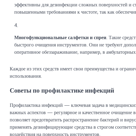
эффективны для дезинфекции сложных поверхностей и с
повышенными требованиями к чистоте, так как обеспеч
Многофункциональные салфетки и спреи
. Такие средс
быстрого очищения инструментов. Они не требуют дополн
оперативное обеззараживание, например, в амбулаторных
Каждое из этих средств имеет свои преимущества и огранич
использования.
Советы по профилактике инфекций
Профилактика инфекций — ключевая задача в медицинских 
важных аспектов — регулярное и качественное очищение в
позволяет предотвратить распространение бактерий и виру
применять дезинфицирующие средства в строгом соответств
воздействия на поверхность инструментов.