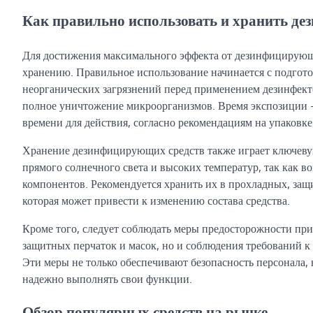
Как правильно использовать и хранить де
Для достижения максимального эффекта от дезинфицирующ
хранению. Правильное использование начинается с подгото
неорганических загрязнений перед применением дезинфекто
полное уничтожение микроорганизмов. Время экспозиции —
времени для действия, согласно рекомендациям на упаковке
Хранение дезинфицирующих средств также играет ключевую
прямого солнечного света и высоких температур, так как в
компонентов. Рекомендуется хранить их в прохладных, защи
которая может привести к изменению состава средства.
Кроме того, следует соблюдать меры предосторожности при
защитных перчаток и масок, но и соблюдения требований к
Эти меры не только обеспечивают безопасность персонала,
надежно выполнять свои функции.
Обзор популярных средств на рынке