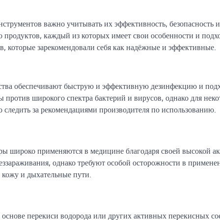
струментов важно учитывать их эффективность, безопасность и
о продуктов, каждый из которых имеет свои особенности и подх
в, которые зарекомендовали себя как надёжные и эффективные.
дства обеспечивают быструю и эффективную дезинфекцию и подх
 против широкого спектра бактерий и вирусов, однако для нек
о следить за рекомендациями производителя по использованию.
ры широко применяются в медицине благодаря своей высокой а
еззараживания, однако требуют особой осторожности в примене
ь кожу и дыхательные пути.
 основе перекиси водорода или других активных перекисных с