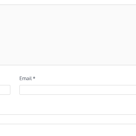
Email
*