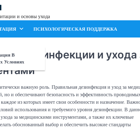
я
итации и основы ухода
ТАЦИЯ
ПСИХОЛОГИЧЕСКАЯ ПОДДЕРЖКА
 для дезинфекции и ухода 
ация В
х Условиях
ентами
ритически важную роль. Правильная дезинфекция и уход за мед
, но и обеспечивают безопасность и эффективность проводимы
 каждое из которых имеет свои особенности и назначение. Важн
словий использования и требуемого уровня дезинфекции. В данн
 ухода за медицинскими инструментами, а также их ключевые
елать обоснованный выбор и обеспечить высокие стандарты