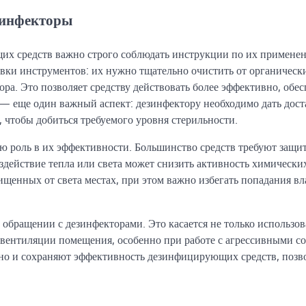
зинфекторы
их средств важно строго соблюдать инструкции по их примене
вки инструментов: их нужно тщательно очистить от органическ
ра. Это позволяет средству действовать более эффективно, обес
 еще один важный аспект: дезинфектору необходимо дать дост
, чтобы добиться требуемого уровня стерильности.
 роль в их эффективности. Большинство средств требуют защи
оздействие тепла или света может снизить активность химически
щенных от света местах, при этом важно избегать попадания вл
 обращении с дезинфекторами. Это касается не только использо
 вентиляции помещения, особенно при работе с агрессивными со
 но и сохраняют эффективность дезинфицирующих средств, позв