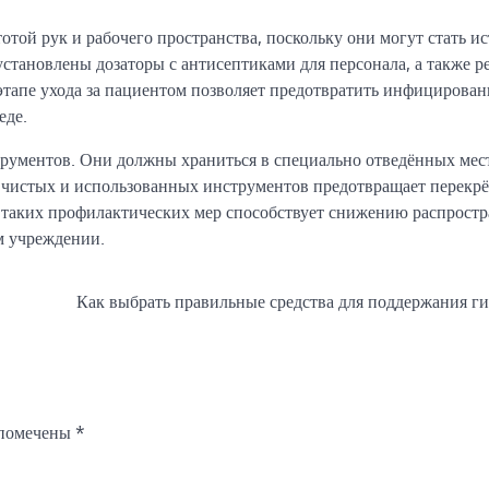
отой рук и рабочего пространства, поскольку они могут стать и
становлены дозаторы с антисептиками для персонала, а также р
этапе ухода за пациентом позволяет предотвратить инфицирован
еде.
рументов. Они должны храниться в специально отведённых мес
 чистых и использованных инструментов предотвращает перекрё
 таких профилактических мер способствует снижению распрост
м учреждении.
Как выбрать правильные средства для поддержания г
 помечены
*