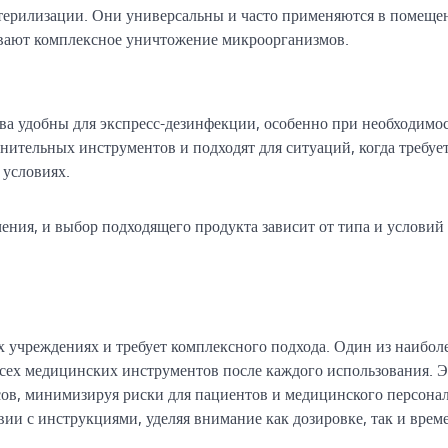
терилизации. Они универсальны и часто применяются в помеще
ивают комплексное уничтожение микроорганизмов.
тва удобны для экспресс-дезинфекции, особенно при необходимо
ительных инструментов и подходят для ситуаций, когда требуе
 условиях.
ения, и выбор подходящего продукта зависит от типа и условий
учреждениях и требует комплексного подхода. Один из наибол
сех медицинских инструментов после каждого использования. Э
сов, минимизируя риски для пациентов и медицинского персона
ии с инструкциями, уделяя внимание как дозировке, так и врем